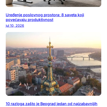
Uređenje poslovnog prostora: 8 saveta koji
povećavaju produktivnost
jul 10, 2026
10 razloga zašto je Beograd jedan od najzabavnijih