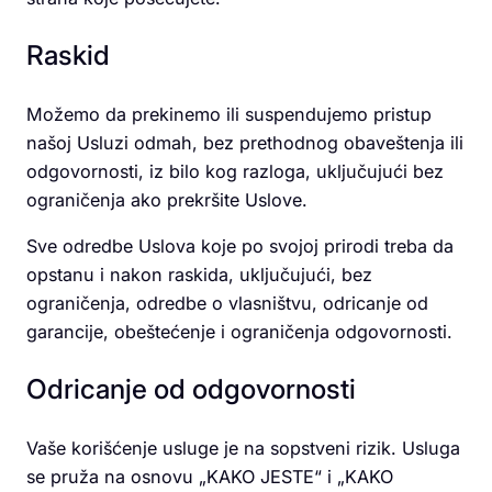
Raskid
Možemo da prekinemo ili suspendujemo pristup
našoj Usluzi odmah, bez prethodnog obaveštenja ili
odgovornosti, iz bilo kog razloga, uključujući bez
ograničenja ako prekršite Uslove.
Sve odredbe Uslova koje po svojoj prirodi treba da
opstanu i nakon raskida, uključujući, bez
ograničenja, odredbe o vlasništvu, odricanje od
garancije, obeštećenje i ograničenja odgovornosti.
Odricanje od odgovornosti
Vaše korišćenje usluge je na sopstveni rizik. Usluga
se pruža na osnovu „KAKO JESTE“ i „KAKO