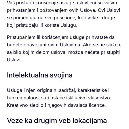
Vaš pristup i korišćenje usluge uslovljeni su vašim
prihvatanjem i poštovanjem ovih Uslova. Ovi Uslovi
se primenjuju na sve posetioce, korisnike i druge
koji pristupaju ili koriste Uslugu.
Pristupanjem ili korišćenjem usluge prihvatate da
budete obavezani ovim Uslovima. Ako se ne slažete
sa bilo kojim delom uslova, možda nećete pristupiti
Usluzi.
Intelektualna svojina
Usluga i njen originalni sadržaj, karakteristike i
funkcionalnost su i ostaće isključivo vlasništvo
Kreativno slepilo i njegovih davalaca licence.
Veze ka drugim veb lokacijama