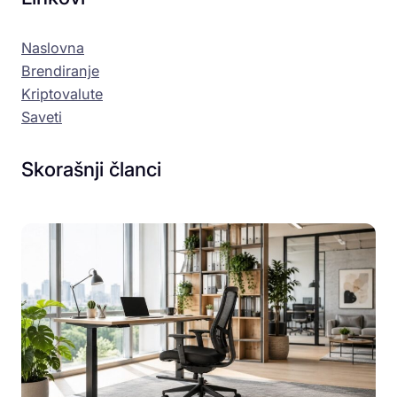
Naslovna
Brendiranje
Kriptovalute
Saveti
Skorašnji članci