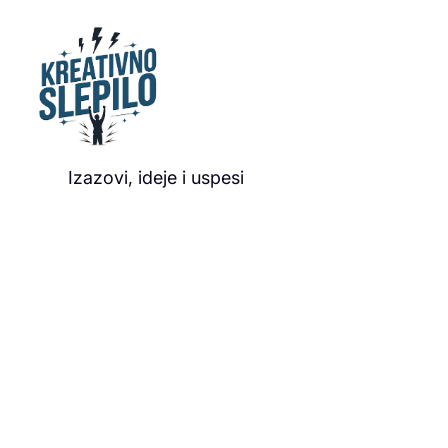
Izazovi, ideje i uspesi