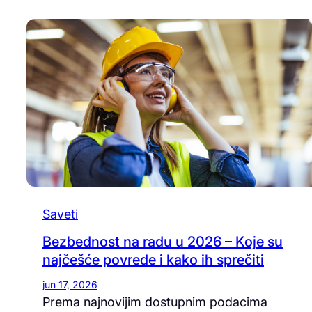
Saveti
Bezbednost na radu u 2026 – Koje su
najčešće povrede i kako ih sprečiti
jun 17, 2026
Prema najnovijim dostupnim podacima